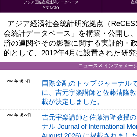
アジア国際産業連関データベース
産
YNU-GIO
アジア経済社会統計研究拠点（ReCE
会統計データベース」を構築・公開し
済の連関やその影響に関する実証的・
的として、2012年4月に設置された研
ニュース & インフォメー
2026年 8月 5日
国際金融のトップジャーナルであるIM
に、吉元宇楽講師と佐藤清隆教
載が決定しました。
2026年 6月22日
吉元宇楽講師と佐藤清隆教授の
ナル Journal of International Mo
August 2026) に掲載されまし